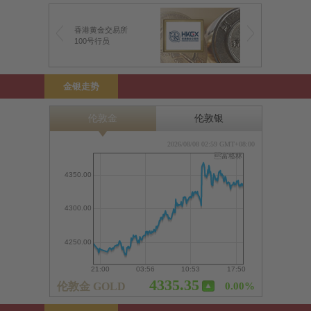
香港黄金交易所
100号行员
金银走势