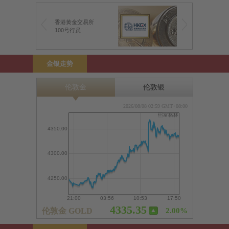
香港黄金交易所
100号行员
金银走势