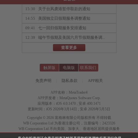
15:30
关于台风袭港暂停取款的通知
14:55
美国独立日假期服务调整通知
09:41
七一回归假期服务安排通知
12:39
端午节假期及美国六月节假期服务调...
查看更多
触屏版
电脑版
联系我们
免责声明
|
隐私条款
|
APP相关
APP名称：MetaTrader4
APP开发者：MetaQuotes Software Corp.
应用版本：iOS 4.0.1470 ; 安卓 400.1471
更新时间：iOS 2026年3月14日 ; 安卓 2026年5月5日
Copyright © 2026 富格林有限公司版权所有 不得转载
WB Corporation Ltd 为香港注册公司，注册编号：2423326
WB Corporation Ltd 不向美国、加拿大、香港地区居民提供服务