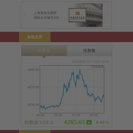
上海黄金交易所
前海金银业贸易场
国际会员编号100
前海特许行员编号1
金银走势