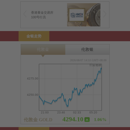
香港黄金交易所
100号行员
金银走势