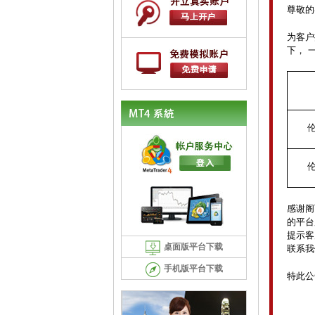
尊敬的
为客户
下， 
感谢阁
的平台
提示客
桌面版平台下载
联系我
手机版平台下载
特此公