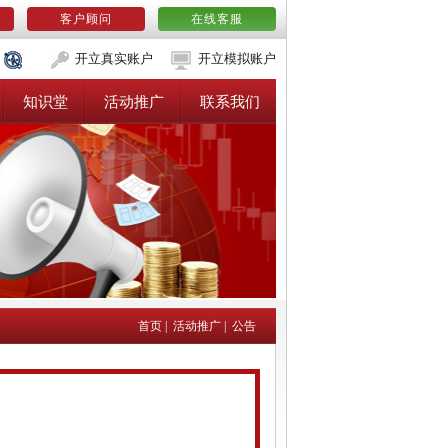
客户顾问
在线客服
开立真实账户
开立模拟账户
知识堂
活动推广
联系我们
首页
|
活动推广
|
公告