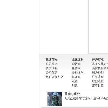
集团简介
金银交易
开戶存取
公司简介
伦敦金
真实交易帐
资质证明
伦敦银
免费模拟帐
公司优势
交易细则
账户类别
客户资金安全
保证金
注资流程
点差
取款流程
利息
汇率计算
香港办事处
九龙荔枝角东方国际大厦5楼504室