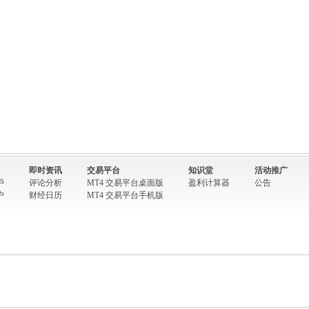
即时资讯
交易平台
知识堂
活动推广
戶
评论分析
MT4 交易平台桌面版
盈利计算器
公告
户
财经日历
MT4 交易平台手机版