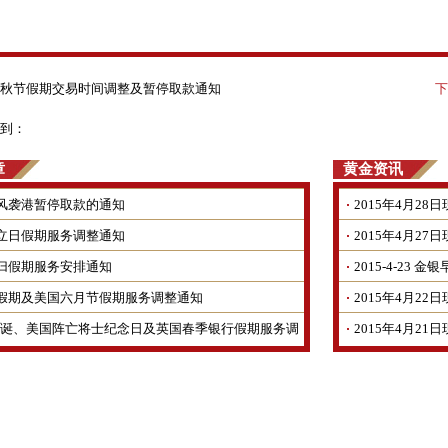
秋节假期交易时间调整及暂停取款通知
下
到：
章
黄金资讯
风袭港暂停取款的通知
2015年4月2
立日假期服务调整通知
2015年4月2
归假期服务安排通知
2015-4-23 
假期及美国六月节假期服务调整通知
2015年4月2
诞、美国阵亡将士纪念日及英国春季银行假期服务调
2015年4月2
整通知