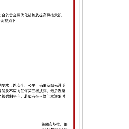
出台的贵金属优化措施及提高风控意识
关调整如下:
的要求，以安全、公平、稳健及阳光透明
保管及不应向任何第三者披露。最后温馨
至被强制平仓。若如有任何疑问欢迎随时
集团市场推广部