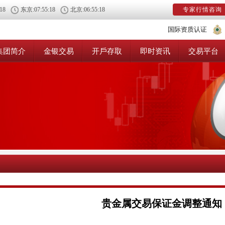
:18
东京:
07:55:18
北京:
06:55:18
专家行情咨询
国际资质认证
集团简介
金银交易
开戶存取
即时资讯
交易平台
贵金属交易保证金调整通知