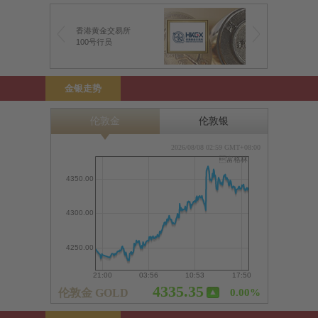
香港黄金交易所
100号行员
金银走势