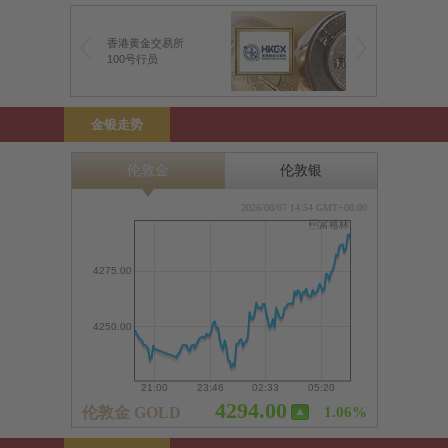
香港黄金交易所
100号行员
金银走势