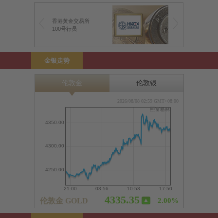
香港黄金交易所
100号行员
金银走势