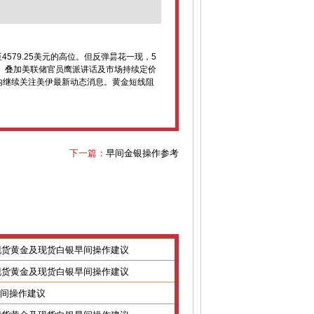
79.25美元的高位。但反弹昙花一现，5
期、叠加美联储官员鹰派讲话及市场持续定价
日内继续关注美伊最新动态消息。黄金短线阻
下一篇：
早间金银操作参考
8日现货黄金及现货白银早间操作建议
7日现货黄金及现货白银早间操作建议
金银早间操作建议