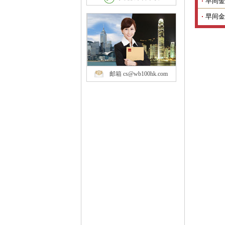
早间金
早间金
邮箱 cs@wb100hk.com