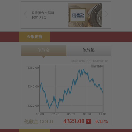
香港黄金交易所
100号行员
金银走势