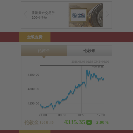
香港黄金交易所
100号行员
金银走势