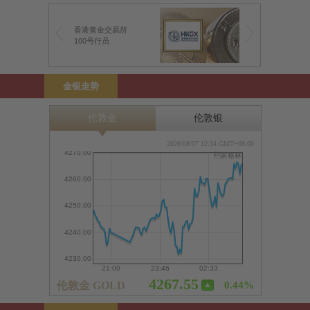
香港黄金交易所
100号行员
金银走势