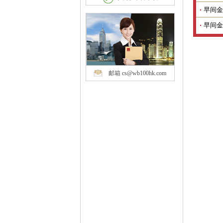
早间金
早间金
邮箱 cs@wb100hk.com