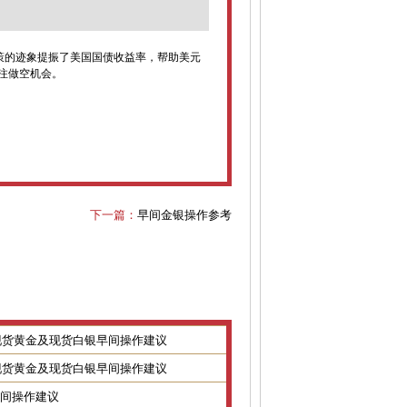
策的迹象提振了美国国债收益率，帮助美元
注做空机会。
下一篇：
早间金银操作参考
8日现货黄金及现货白银早间操作建议
7日现货黄金及现货白银早间操作建议
金银早间操作建议