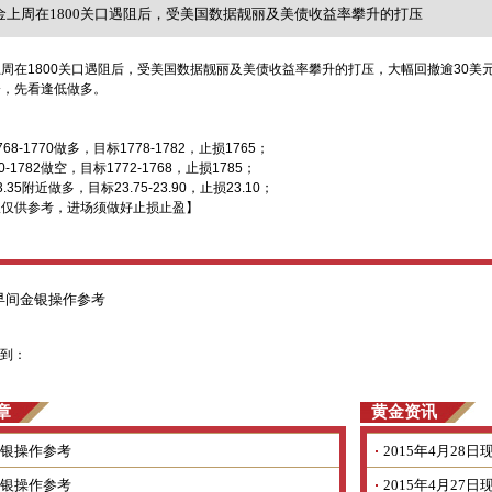
金上周在1800关口遇阻后，受美国数据靓丽及美债收益率攀升的打压
周在1800关口遇阻后，受美国数据靓丽及美债收益率攀升的打压，大幅回撤逾30
会，先看逢低做多。
68-1770做多，目标1778-1782，止损1765；
-1782做空，目标1772-1768，止损1785；
.35附近做多，目标23.75-23.90，止损23.10；
议仅供参考，进场须做好止损止盈】
早间金银操作参考
到：
章
黄金资讯
银操作参考
2015年4月2
银操作参考
2015年4月2