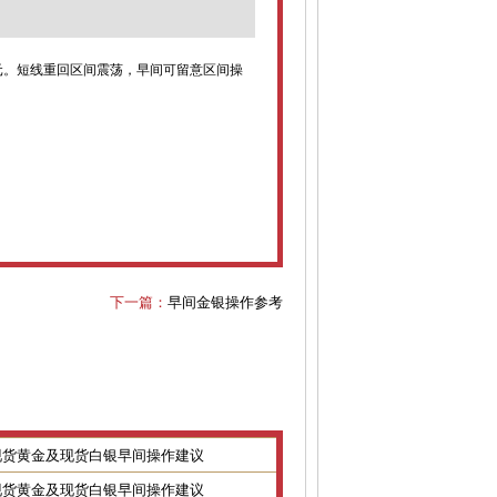
美元。短线重回区间震荡，早间可留意区间操
下一篇：
早间金银操作参考
8日现货黄金及现货白银早间操作建议
7日现货黄金及现货白银早间操作建议