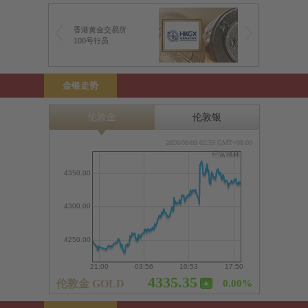
香港黄金交易所
100号行员
金银走势