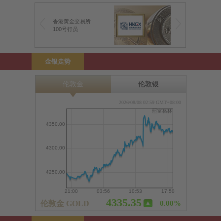
香港黄金交易所
100号行员
金银走势