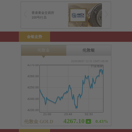
香港黄金交易所
100号行员
金银走势