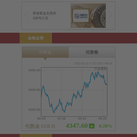
香港黄金交易所
100号行员
金银走势