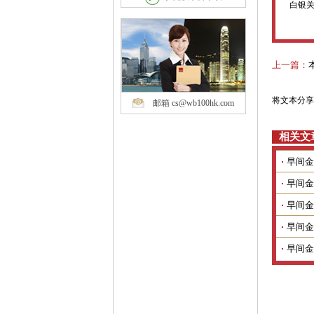
白银
上一篇：
将文本分享
邮箱 cs@wb100hk.com
相关文
早间金
早间金
早间金
早间金
早间金