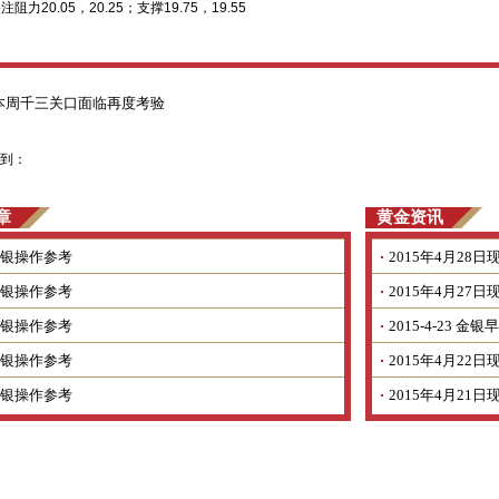
关注阻力
20.05
，
20.25
；支撑
19.75
，
19.55
本周千三关口面临再度考验
到：
章
黄金资讯
银操作参考
2015年4月2
银操作参考
2015年4月2
银操作参考
2015-4-23 
银操作参考
2015年4月2
银操作参考
2015年4月2