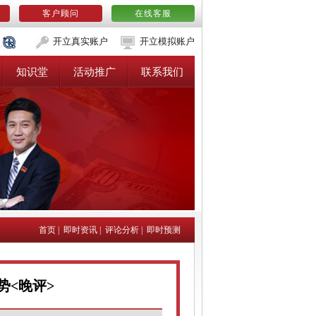
客户顾问
在线客服
开立真实账户
开立模拟账户
知识堂
活动推广
联系我们
首页
|
即时资讯
|
评论分析
|
即时预测
势<晚评>