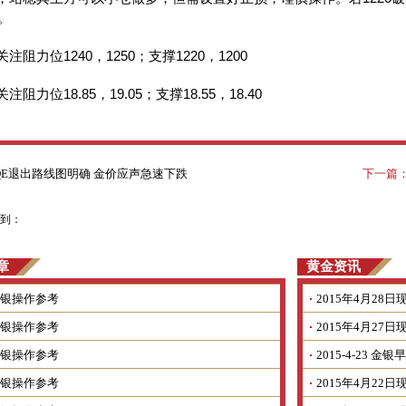
。
关注阻力位
1240
，
1250
；支撑
1220
，
1200
关注阻力位
18.85
，
19.05
；支撑
18.55
，
18.40
QE退出路线图明确 金价应声急速下跌
下一篇
到：
章
黄金资讯
银操作参考
2015年4月2
银操作参考
2015年4月2
银操作参考
2015-4-23 
银操作参考
2015年4月2