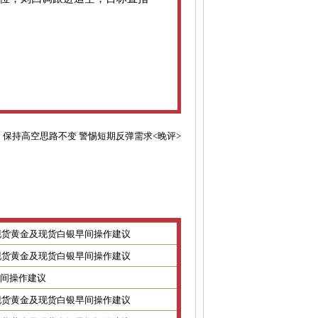
：
保持高空思路不变 警惕短期反弹需求<晚评>
8日现货黄金及现货白银早间操作建议
7日现货黄金及现货白银早间操作建议
金银早间操作建议
2日现货黄金及现货白银早间操作建议