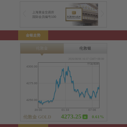
上海黄金交易所
前海金银业贸易场
国际会员编号100
前海特许行员编号1
金银走势