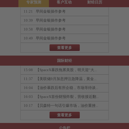
专家预测
客户互动
财经日历
11:21
早间金银操作参考
10:39
早间金银操作参考
10:58
早间金银操作参考
10:49
早间金银操作参考
查看更多
国际财经
15:08
【SpaceX暴跌拖累美股，明天迎“大...
11:37
【美联储9月加息押注急降温，黄金...
16:04
【油价暴跌后有所企稳，市场等待谈...
16:03
【SpaceX首份财报炸裂，营收接近翻...
10:17
【贝森特一句话引爆市场，油价重挫...
查看更多
公告栏