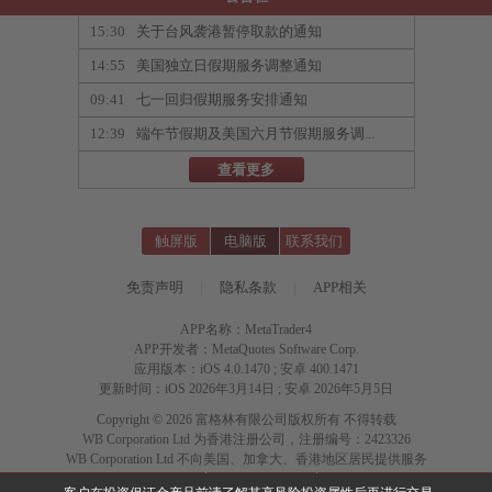
15:30
关于台风袭港暂停取款的通知
14:55
美国独立日假期服务调整通知
09:41
七一回归假期服务安排通知
12:39
端午节假期及美国六月节假期服务调...
查看更多
触屏版
电脑版
联系我们
免责声明
|
隐私条款
|
APP相关
APP名称：MetaTrader4
APP开发者：MetaQuotes Software Corp.
应用版本：iOS 4.0.1470 ; 安卓 400.1471
更新时间：iOS 2026年3月14日 ; 安卓 2026年5月5日
Copyright © 2026 富格林有限公司版权所有 不得转载
WB Corporation Ltd 为香港注册公司，注册编号：2423326
WB Corporation Ltd 不向美国、加拿大、香港地区居民提供服务