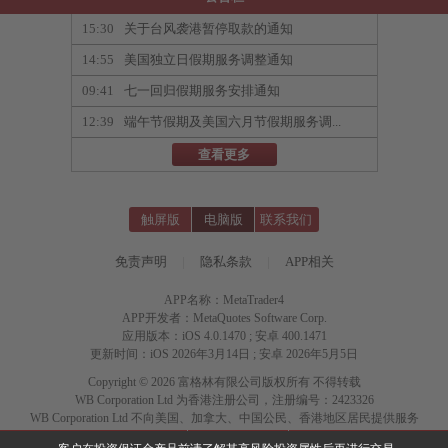
15:30
关于台风袭港暂停取款的通知
14:55
美国独立日假期服务调整通知
09:41
七一回归假期服务安排通知
12:39
端午节假期及美国六月节假期服务调...
查看更多
触屏版
电脑版
联系我们
免责声明
|
隐私条款
|
APP相关
APP名称：MetaTrader4
APP开发者：MetaQuotes Software Corp.
应用版本：iOS 4.0.1470 ; 安卓 400.1471
更新时间：iOS 2026年3月14日 ; 安卓 2026年5月5日
Copyright © 2026 富格林有限公司版权所有 不得转载
WB Corporation Ltd 为香港注册公司，注册编号：2423326
WB Corporation Ltd 不向美国、加拿大、中国公民、香港地区居民提供服务