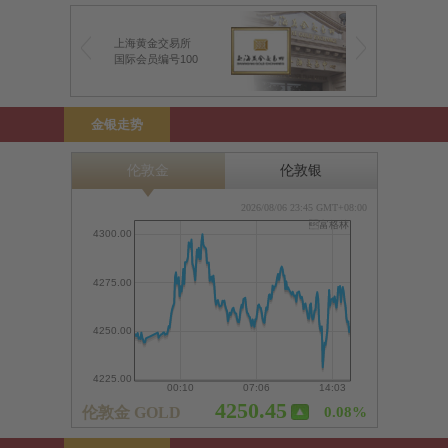
上海黄金交易所
前海金银业贸易场
国际会员编号100
前海特许行员编号1
金银走势