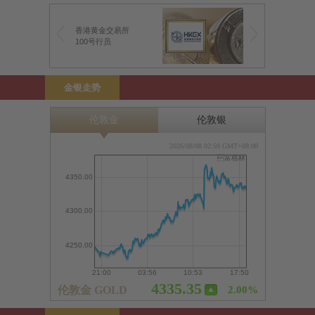
香港黄金交易所
100号行员
金银走势