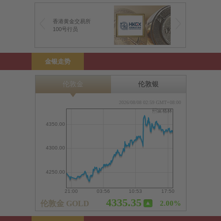
香港黄金交易所
100号行员
金银走势